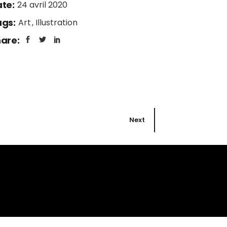
te:
24 avril 2020
gs:
Art
Illustration
are:
Next