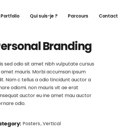
Portfolio
Qui suis-je ?
Parcours
Contact
ersonal Branding
is sed odio sit amet nibh vulputate cursus
 amet mauris. Morbi accumsan ipsum
lit. Nam c tellus a odio tincidunt auctor a
nare odiomi. non mauris vit ae erat
nsequat auctor eu ine amet mau auctor
ornare odio.
tegory:
Posters
Vertical