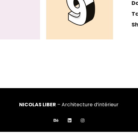
Da
Ta
Sh
NICOLAS LIBER
– Architecture d’intérieur