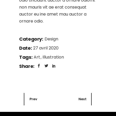
odio tincidunt auctor a ornare odiomi.
non mauris vit ae erat consequat
auctor eu ine amet mau auctor a
ornare odio.
Category:
Design
Date:
27 avril 2020
Tags:
Art
Illustration
Share:
Prev
Next